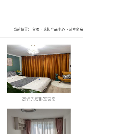
当前位置：
首页
>
遮阳产品中心
>
卧室窗帘
高遮光度卧室窗帘