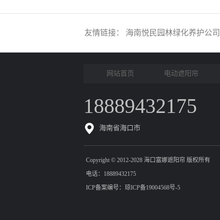
友情链接：
海南悦民园林绿化养护公司
网站首页
电动遮阳帘
18889432175
海南省海口市
Copyright © 2012-2028 海口富娜遮阳帘 版权所有
电话：18889432175
ICP备案编号：
琼ICP备19004568号-5