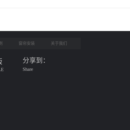
例
窗帘安装
关于我们
分享到：
版
Share
LE