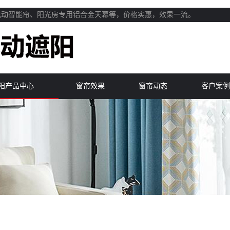
电动智能帘、阳光房专用铝合金天幕等，价格实惠，效果一流。
阳产品中心
窗帘效果
窗帘动态
客户案例