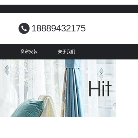
18889432175
窗帘安装
关于我们