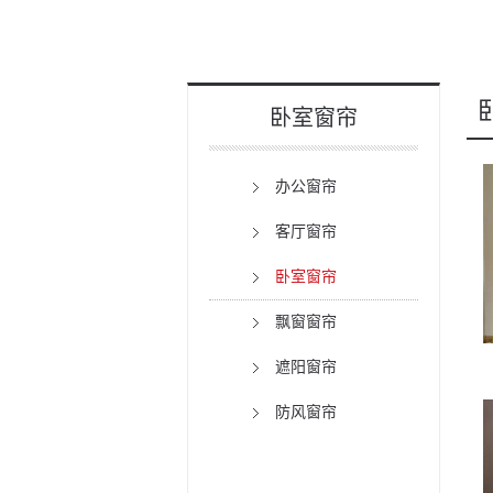
卧室窗帘
办公窗帘
客厅窗帘
卧室窗帘
飘窗窗帘
遮阳窗帘
防风窗帘