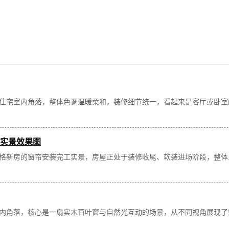
住宅室内角落，整体色调温暖柔和，装修细节统一，看起来是客厅或卧室
实景效果图
格新房的窗帘安装完工实景，房屋正处于装修收尾、软装进场阶段，整体
内角落，核心是一扇实木百叶窗与自然光互动的场景，从不同视角展现了