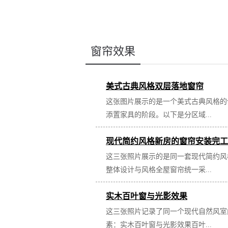
窗帘效果
美式古典风格双层落地窗帘
这张图片展示的是一个美式古典风格的
添置家具的阶段。以下是分区域...
现代简约风格新房的窗帘安装完工
这三张照片展示的是同一套现代简约风
整体设计与风格全屋窗帘统一采...
实木百叶窗与光影效果
这三张照片记录了同一个现代自然风室
素：实木百叶窗与光影效果百叶...