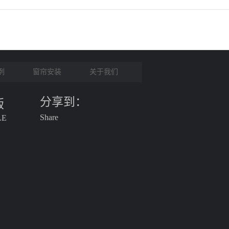
例
窗帘安装
关于我们
分享到：
版
Share
LE