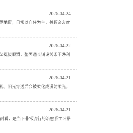
2026-04-24
落地窗，日常以自住为主，兼顾亲友度
2026-04-22
坠挺拔顺滑，整面通长铺设线条干净利
2026-04-21
视。阳光穿透后会被柔化成漫射柔光，
2026-04-21
古耐看，是当下非常流行的治愈系主卧搭