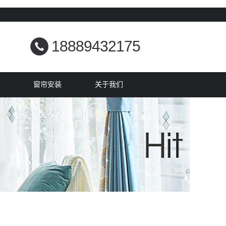
18889432175
窗帘安装
关于我们