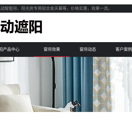
电动智能帘、阳光房专用铝合金天幕等，价格实惠，效果一流。
阳产品中心
窗帘效果
窗帘动态
客户案例