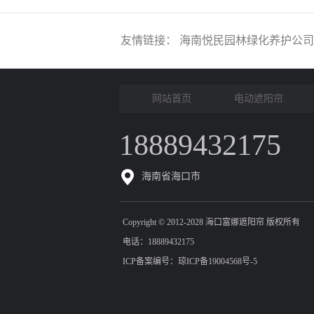
友情链接：
海南悦民园林绿化养护公司
网站首页
电动遮阳帘
18889432175
海南省海口市
Copyright © 2012-2028 海口富娜遮阳帘 版权所有
电话：18889432175
ICP备案编号：
琼ICP备19004568号-5