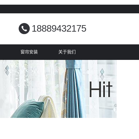
18889432175
窗帘安装
关于我们