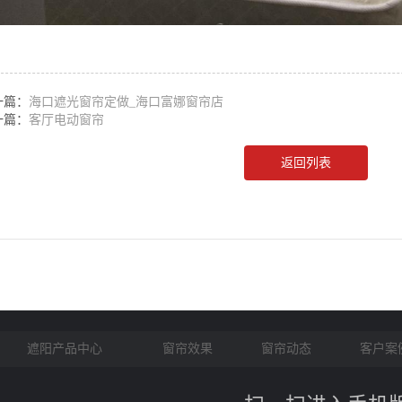
一篇：
海口遮光窗帘定做_海口富娜窗帘店
一篇：
客厅电动窗帘
返回列表
遮阳产品中心
窗帘效果
窗帘动态
客户案