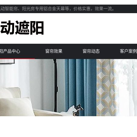
电动智能帘、阳光房专用铝合金天幕等，价格实惠，效果一流。
阳产品中心
窗帘效果
窗帘动态
客户案例