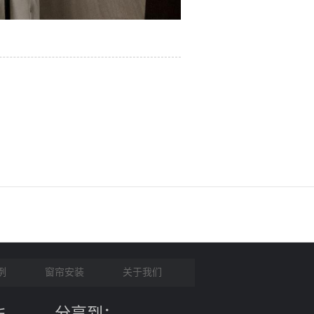
例
窗帘安装
关于我们
分享到：