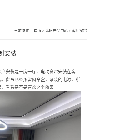
当前位置：
首页
>
遮阳产品中心
>
客厅窗帘
制安装
客户安装是一房一厅，电动窗帘安装在客
装。窗帘已经预留窗帘盒，暗装的电源，所
果，看看是不是喜欢这个效果。