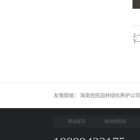
上
下
友情链接：
海南悦民园林绿化养护公司
网站首页
电动遮阳帘